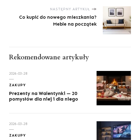
NASTĘPNY ARTYKUŁ
Co kupić do nowego mieszkania?
Meble na początek
Rekomendowane artykuły
2026-03-28
ZAKUPY
Prezenty na Walentynki — 20
pomysłów dla niej i dla niego
2026-03-28
ZAKUPY