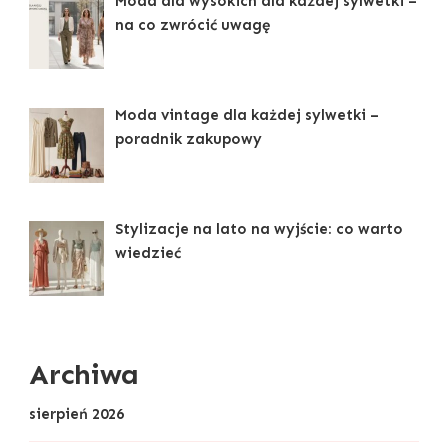
Moda dla wysokich dla każdej sylwetki –
na co zwrócić uwagę
Moda vintage dla każdej sylwetki –
poradnik zakupowy
Stylizacje na lato na wyjście: co warto
wiedzieć
Archiwa
sierpień 2026