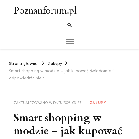
Poznanforum.pl
Strona główna
Zakupy
Smart shopping w modzie – jak kupować świadomie i
odpowiedzialnie?
ZAKTUALIZOWANO W DNIU
2026-03-27
ZAKUPY
Smart shopping w
modzie – jak kupować