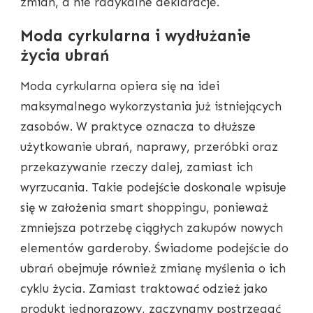
zmian, a nie radykalne deklaracje.
Moda cyrkularna i wydłużanie
życia ubrań
Moda cyrkularna opiera się na idei
maksymalnego wykorzystania już istniejących
zasobów. W praktyce oznacza to dłuższe
użytkowanie ubrań, naprawy, przeróbki oraz
przekazywanie rzeczy dalej, zamiast ich
wyrzucania. Takie podejście doskonale wpisuje
się w założenia smart shoppingu, ponieważ
zmniejsza potrzebę ciągłych zakupów nowych
elementów garderoby. Świadome podejście do
ubrań obejmuje również zmianę myślenia o ich
cyklu życia. Zamiast traktować odzież jako
produkt jednorazowy, zaczynamy postrzegać