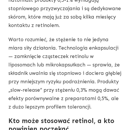
natomiast produkty 0,5-1% wymagają
stopniowego przyzwyczajania i są dedykowane
skórom, które mają już za sobą kilka miesięcy
kontaktu z retinolem.
Warto rozumieć, że stężenie to nie jedyna
miara siły działania. Technologia enkapsulacji
— zamknięcie cząsteczek retinolu w
liposomach lub mikrokapsułkach — sprawia, że
składnik uwalnia się stopniowo i dociera głębiej
przy mniejszym ryzyku podrażnienia. Produkty
„slow-release” przy stężeniu 0,3% mogą dawać
efekty porównywalne z preparatami 0,5%, ale
z dużo lepszym profilem tolerancji.
Kto może stosować retinol, a kto
powinien poczekać