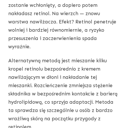
zostanie wchłonięty, a dopiero potem
nakładasz retinol. Na wierzch — znowu
warstwa nawilżacza. Efekt? Retinol penetruje
wolniej i bardziej równomiernie, a ryzyko
przesuszenia i zaczerwienienia spada
wyraźnie.
Alternatywną metodą jest mieszanie kilku
kropel retinolu bezpośrednio z kremem
nawilżającym w dłoni i nakładanie tej
mieszanki. Rozcieńczenie zmniejsza stężenie
składnika w bezpośrednim kontakcie z barierą
hydrolipidową, co sprzyja adaptacji. Metoda
ta sprawdza się szczególnie u osób z bardzo
wrażliwą skórą na początku przygody z
retinolem.