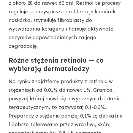
z około 28 do nawet 60 dni. Retinol te procesy
reguluje — przyspiesza proliferację komórek
naskórka, stymuluje fibroblasty do
wytwarzania kolagenu i hamuje aktywność
enzymów odpowiedzialnych za jego
degradację.
Różne stężenia retinolu — co
wybierają dermatolodzy
Na rynku znajdziemy produkty z retinolu w
stężeniach od 0,01% do nawet 1%. Granica,
powyżej której mówi się o wyraźnym działaniu
terapeutycznym, to zazwyczaj 0,1-0,3%.
Preparaty o stężeniu poniżej 0,1% są delikatne
i dobrze tolerowane przez wrażliwą skórę,