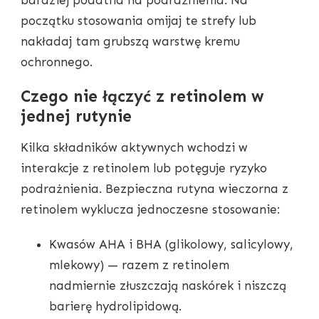
początku stosowania omijaj te strefy lub
nakładaj tam grubszą warstwę kremu
ochronnego.
Czego nie łączyć z retinolem w
jednej rutynie
Kilka składników aktywnych wchodzi w
interakcje z retinolem lub potęguje ryzyko
podrażnienia. Bezpieczna rutyna wieczorna z
retinolem wyklucza jednoczesne stosowanie:
Kwasów AHA i BHA (glikolowy, salicylowy,
mlekowy) — razem z retinolem
nadmiernie złuszczają naskórek i niszczą
barierę hydrolipidową.