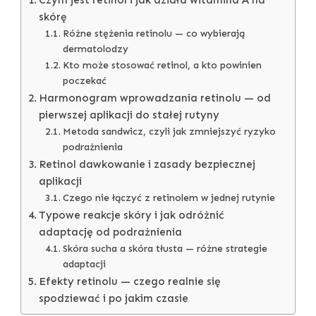
skórę
Różne stężenia retinolu — co wybierają
dermatolodzy
Kto może stosować retinol, a kto powinien
poczekać
Harmonogram wprowadzania retinolu — od
pierwszej aplikacji do stałej rutyny
Metoda sandwicz, czyli jak zmniejszyć ryzyko
podrażnienia
Retinol dawkowanie i zasady bezpiecznej
aplikacji
Czego nie łączyć z retinolem w jednej rutynie
Typowe reakcje skóry i jak odróżnić
adaptację od podrażnienia
Skóra sucha a skóra tłusta — różne strategie
adaptacji
Efekty retinolu — czego realnie się
spodziewać i po jakim czasie