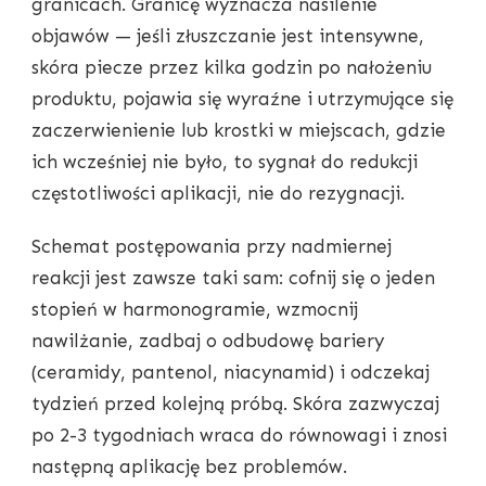
granicach. Granicę wyznacza nasilenie
objawów — jeśli złuszczanie jest intensywne,
skóra piecze przez kilka godzin po nałożeniu
produktu, pojawia się wyraźne i utrzymujące się
zaczerwienienie lub krostki w miejscach, gdzie
ich wcześniej nie było, to sygnał do redukcji
częstotliwości aplikacji, nie do rezygnacji.
Schemat postępowania przy nadmiernej
reakcji jest zawsze taki sam: cofnij się o jeden
stopień w harmonogramie, wzmocnij
nawilżanie, zadbaj o odbudowę bariery
(ceramidy, pantenol, niacynamid) i odczekaj
tydzień przed kolejną próbą. Skóra zazwyczaj
po 2-3 tygodniach wraca do równowagi i znosi
następną aplikację bez problemów.