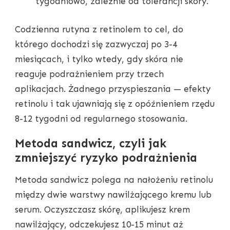
tygodniowo, zależnie od tolerancji skóry.
Codzienna rutyna z retinolem to cel, do
którego dochodzi się zazwyczaj po 3-4
miesiącach, i tylko wtedy, gdy skóra nie
reaguje podrażnieniem przy trzech
aplikacjach. Żadnego przyspieszania — efekty
retinolu i tak ujawniają się z opóźnieniem rzędu
8-12 tygodni od regularnego stosowania.
Metoda sandwicz, czyli jak
zmniejszyć ryzyko podrażnienia
Metoda sandwicz polega na nałożeniu retinolu
między dwie warstwy nawilżającego kremu lub
serum. Oczyszczasz skórę, aplikujesz krem
nawilżający, odczekujesz 10-15 minut aż