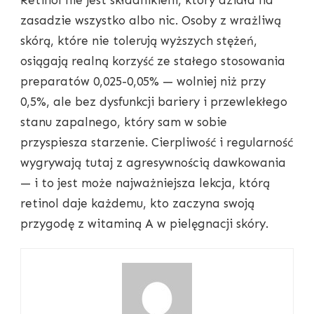
zasadzie wszystko albo nic. Osoby z wrażliwą
skórą, które nie tolerują wyższych stężeń,
osiągają realną korzyść ze stałego stosowania
preparatów 0,025-0,05% — wolniej niż przy
0,5%, ale bez dysfunkcji bariery i przewlekłego
stanu zapalnego, który sam w sobie
przyspiesza starzenie. Cierpliwość i regularność
wygrywają tutaj z agresywnością dawkowania
— i to jest może najważniejsza lekcja, którą
retinol daje każdemu, kto zaczyna swoją
przygodę z witaminą A w pielęgnacji skóry.