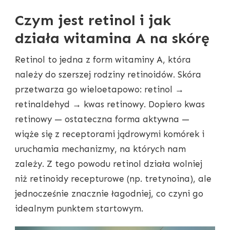
Czym jest retinol i jak
działa witamina A na skórę
Retinol to jedna z form witaminy A, która
należy do szerszej rodziny retinoidów. Skóra
przetwarza go wieloetapowo: retinol →
retinaldehyd → kwas retinowy. Dopiero kwas
retinowy — ostateczna forma aktywna —
wiąże się z receptorami jądrowymi komórek i
uruchamia mechanizmy, na których nam
zależy. Z tego powodu retinol działa wolniej
niż retinoidy recepturowe (np. tretynoina), ale
jednocześnie znacznie łagodniej, co czyni go
idealnym punktem startowym.