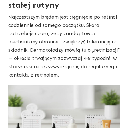
stałej rutyny
Najczęstszym błędem jest sięgnięcie po retinol
codziennie od samego początku. Skóra
potrzebuje czasu, żeby zaadaptować
mechanizmy obronne i zwiększyć tolerancję na
składnik. Dermatolodzy mówią tu o „retinizacji”
— okresie trwającym zazwyczaj 4-8 tygodni, w
którym skóra przyzwyczaja się do regularnego
kontaktu z retinolem.