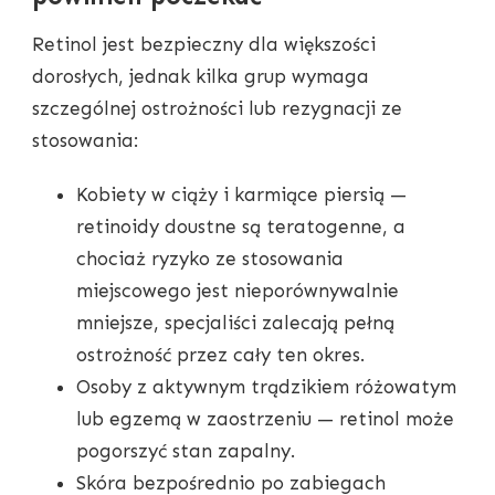
Retinol jest bezpieczny dla większości
dorosłych, jednak kilka grup wymaga
szczególnej ostrożności lub rezygnacji ze
stosowania:
Kobiety w ciąży i karmiące piersią —
retinoidy doustne są teratogenne, a
chociaż ryzyko ze stosowania
miejscowego jest nieporównywalnie
mniejsze, specjaliści zalecają pełną
ostrożność przez cały ten okres.
Osoby z aktywnym trądzikiem różowatym
lub egzemą w zaostrzeniu — retinol może
pogorszyć stan zapalny.
Skóra bezpośrednio po zabiegach