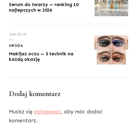
Serum do twarzy — ranking 10
najlepszych w 2026
2026-05-05
URODA
Makijaż oczu — 5 technik na
każdą okazję
Dodaj komentarz
Musisz się
zalogować
, aby móc dodać
komentarz.