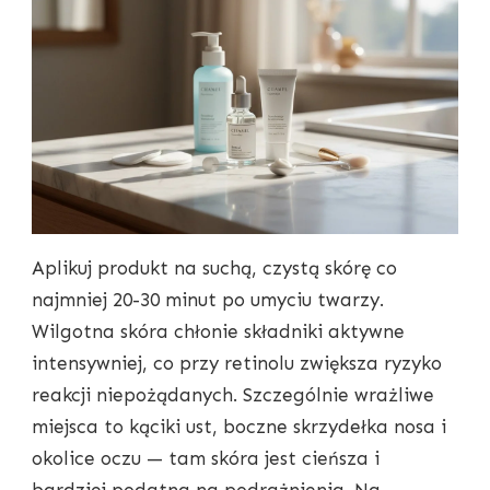
Aplikuj produkt na suchą, czystą skórę co
najmniej 20-30 minut po umyciu twarzy.
Wilgotna skóra chłonie składniki aktywne
intensywniej, co przy retinolu zwiększa ryzyko
reakcji niepożądanych. Szczególnie wrażliwe
miejsca to kąciki ust, boczne skrzydełka nosa i
okolice oczu — tam skóra jest cieńsza i
bardziej podatna na podrażnienia. Na