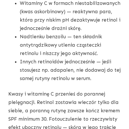
Witaminy C w formach niestabilizowanych
(kwas askorbinowy) — reaktywna para,
która przy niskim pH dezaktywuje retinol i
jednocześnie drażni skórę.
Nadtlenku benzoilu — ten składnik
antytrądzikowy utlenia cząsteczki
retinolu i niszczy jego aktywność.
Innych retinoidów jednocześnie — jeśli
stosujesz np. adapalen, nie dodawaj do tej
samej rutyny retinolu w serum.
Kwasy i witaminę C przenieś do porannej
pielęgnacji. Retinol zostawia wieczór tylko dla
siebie, a poranną rutynę zawsze kończ kremem
SPF minimum 30. Fotouczulenie to rzeczywisty
efekt uboczny retinolu — skóra w jego trakcie