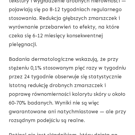
tekstury i wygładzenie drobnych nierówności —
pojawiają się po 8-12 tygodniach regularnego
stosowania. Redukcja głębszych zmarszczek i
wyrównanie przebarwień to efekty, na które
czeka się 6-12 miesięcy konsekwentnej
pielęgnacji.
Badania dermatologiczne wskazują, że przy
stężeniu 0,1% stosowanym pięć razy w tygodniu
przez 24 tygodnie obserwuje się statystycznie
istotną redukcję drobnych zmarszczek i
poprawę równomierności kolorytu skóry u około
60-70% badanych. Wyniki nie są więc
gwarantowane ani natychmiastowe — ale przy
rozsądnym podejściu są realne.
Retinol nie jest składnikiem, który działa na