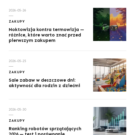
2026-05-26
ZAKUPY
Noktowizja kontra termowizja —
różnice, które warto znać przed
pierwszym zakupem
2026-05-25
ZAKUPY
Sale zabaw w deszczowe dni:
aktywność dla rodzin z dziećmi
2026-05-30
ZAKUPY
Ranking robotów sprzątających
2026 — test i porównanie