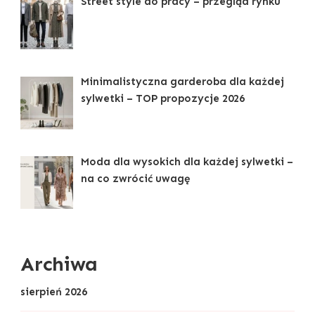
Street style do pracy – przegląd rynku
Minimalistyczna garderoba dla każdej
sylwetki – TOP propozycje 2026
Moda dla wysokich dla każdej sylwetki –
na co zwrócić uwagę
Archiwa
sierpień 2026