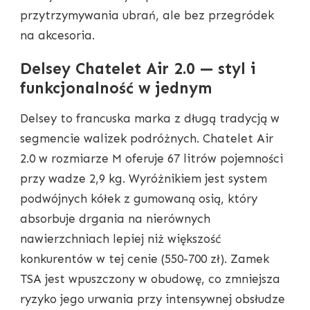
przytrzymywania ubrań, ale bez przegródek
na akcesoria.
Delsey Chatelet Air 2.0 — styl i
funkcjonalność w jednym
Delsey to francuska marka z długą tradycją w
segmencie walizek podróżnych. Chatelet Air
2.0 w rozmiarze M oferuje 67 litrów pojemności
przy wadze 2,9 kg. Wyróżnikiem jest system
podwójnych kółek z gumowaną osią, który
absorbuje drgania na nierównych
nawierzchniach lepiej niż większość
konkurentów w tej cenie (550-700 zł). Zamek
TSA jest wpuszczony w obudowę, co zmniejsza
ryzyko jego urwania przy intensywnej obsłudze