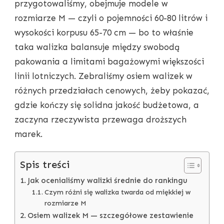
przygotowaliśmy, obejmuje modele w
NA
2-
rozmiarze M — czyli o pojemności 60-80 litrów i
TYGODNIOWY
wysokości korpusu 65-70 cm — bo to właśnie
URLOP
taka walizka balansuje między swobodą
pakowania a limitami bagażowymi większości
linii lotniczych. Zebraliśmy osiem walizek w
różnych przedziałach cenowych, żeby pokazać,
gdzie kończy się solidna jakość budżetowa, a
zaczyna rzeczywista przewaga droższych
marek.
Spis treści
Jak ocenialiśmy walizki średnie do rankingu
Czym różni się walizka twarda od miękkiej w
rozmiarze M
Osiem walizek M — szczegółowe zestawienie