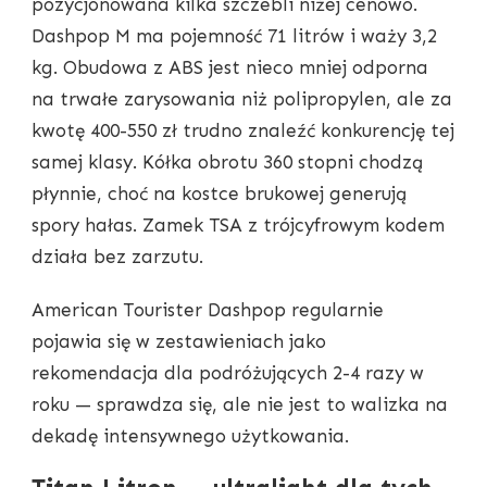
pozycjonowana kilka szczebli niżej cenowo.
Dashpop M ma pojemność 71 litrów i waży 3,2
kg. Obudowa z ABS jest nieco mniej odporna
na trwałe zarysowania niż polipropylen, ale za
kwotę 400-550 zł trudno znaleźć konkurencję tej
samej klasy. Kółka obrotu 360 stopni chodzą
płynnie, choć na kostce brukowej generują
spory hałas. Zamek TSA z trójcyfrowym kodem
działa bez zarzutu.
American Tourister Dashpop regularnie
pojawia się w zestawieniach jako
rekomendacja dla podróżujących 2-4 razy w
roku — sprawdza się, ale nie jest to walizka na
dekadę intensywnego użytkowania.