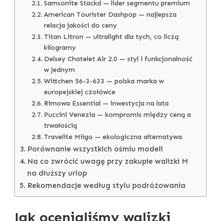
Samsonite Stackd — lider segmentu premium
American Tourister Dashpop — najlepsza
relacja jakości do ceny
Titan Litron — ultralight dla tych, co liczą
kilogramy
Delsey Chatelet Air 2.0 — styl i funkcjonalność
w jednym
Wittchen 56-3-633 — polska marka w
europejskiej czołówce
Rimowa Essential — inwestycja na lata
Puccini Venezia — kompromis między ceną a
trwałością
Travelite Miigo — ekologiczna alternatywa
Porównanie wszystkich ośmiu modeli
Na co zwrócić uwagę przy zakupie walizki M
na dłuższy urlop
Rekomendacje według stylu podróżowania
Jak ocenialiśmy walizki