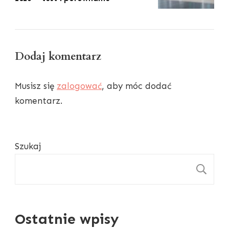
Dodaj komentarz
Musisz się
zalogować
, aby móc dodać
komentarz.
Szukaj
S
Ostatnie wpisy