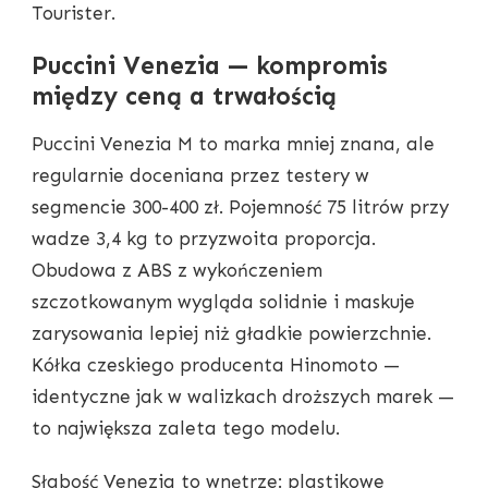
Tourister.
Puccini Venezia — kompromis
między ceną a trwałością
Puccini Venezia M to marka mniej znana, ale
regularnie doceniana przez testery w
segmencie 300-400 zł. Pojemność 75 litrów przy
wadze 3,4 kg to przyzwoita proporcja.
Obudowa z ABS z wykończeniem
szczotkowanym wygląda solidnie i maskuje
zarysowania lepiej niż gładkie powierzchnie.
Kółka czeskiego producenta Hinomoto —
identyczne jak w walizkach droższych marek —
to największa zaleta tego modelu.
Słabość Venezia to wnętrze: plastikowe