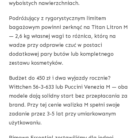
wyboistych nawierzchniach.
Podróżujący z rygorystycznym limitem
bagażowym powinni zerknąć na Titan Litron M
— 2,6 kg własnej wagi to różnica, którą na
wadze przy odprawie czuć w postaci
dodatkowej pary butów lub kompletnego
zestawu kosmetyków.
Budżet do 450 zł i dwa wyjazdy rocznie?
Wittchen 56-3-633 lub Puccini Venezia M — oba
modele dają solidny start bez przepłacania za
brand. Przy tej cenie walizka M spełni swoje
zadanie przez 3-5 lat przy umiarkowanym
użytkowaniu.
Rimowa Essential zostawiliśmy dla jednej