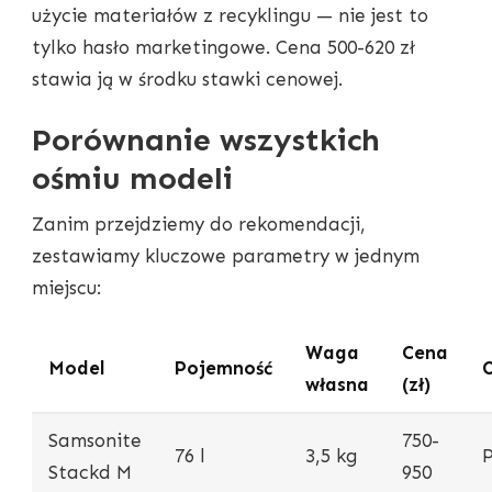
użycie materiałów z recyklingu — nie jest to
tylko hasło marketingowe. Cena 500-620 zł
stawia ją w środku stawki cenowej.
Porównanie wszystkich
ośmiu modeli
Zanim przejdziemy do rekomendacji,
zestawiamy kluczowe parametry w jednym
miejscu:
Waga
Cena
Model
Pojemność
własna
(zł)
Samsonite
750-
76 l
3,5 kg
Stackd M
950