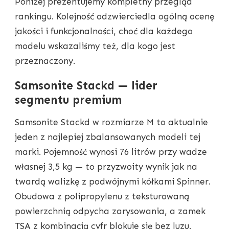
Poniżej prezentujemy kompletny przegląd
rankingu. Kolejność odzwierciedla ogólną ocenę
jakości i funkcjonalności, choć dla każdego
modelu wskazaliśmy też, dla kogo jest
przeznaczony.
Samsonite Stackd — lider
segmentu premium
Samsonite Stackd w rozmiarze M to aktualnie
jeden z najlepiej zbalansowanych modeli tej
marki. Pojemność wynosi 76 litrów przy wadze
własnej 3,5 kg — to przyzwoity wynik jak na
twardą walizkę z podwójnymi kółkami Spinner.
Obudowa z polipropylenu z teksturowaną
powierzchnią odpycha zarysowania, a zamek
TSA z kombinacją cyfr blokuje się bez luzu.