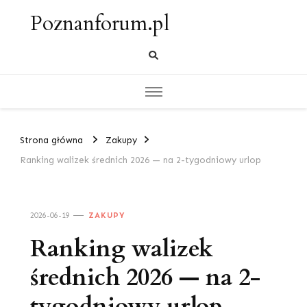
Poznanforum.pl
Strona główna
Zakupy
Ranking walizek średnich 2026 — na 2-tygodniowy urlop
2026-06-19
ZAKUPY
Ranking walizek
średnich 2026 — na 2-
tygodniowy urlop