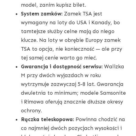
model, zanim kupisz bilet.
System zamków:
Zamek TSA jest
wymagany na loty do USA i Kanady, bo
tamtejsze służby celne mają do niego
klucze. Na loty w obrębie Europy zamek
TSA to opcja, nie konieczność — ale przy
tej samej cenie warto go mieć.
Gwarancja i dostępność serwisu:
Walizka
M przy dwóch wyjazdach w roku
wytrzymuje zazwyczaj 5-8 lat. Gwarancja
dwuletnia to minimum; modele Samsonite
i Rimowa oferują znacznie dłuższe okresy
ochrony.
Rączka teleskopowa:
Powinna chodzić na
co najmniej dwóch pozycjach wysokości i