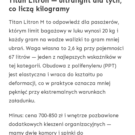
Titan Litron — ultralight dla tych,
co liczą kilogramy
Titan Litron M to odpowiedź dla pasażerów,
którym limit bagażowy w luku wynosi 20 kg i
każdy gram na wadze walizki to gram mniej
ubrań. Waga własna to 2,6 kg przy pojemności
67 litrów — jeden z najlepszych wskaźników w
tej kategorii. Obudowa z polifenylenu (PPT)
jest elastyczna i wraca do kształtu po
deformacji, co w praktyce oznacza mniej
pęknięć przy ekstremalnych warunkach
załadunku.
Minus: cena 700-850 zł i wnętrze pozbawione
dodatkowych kieszeni organizacyjnych —
mamy dwie komory i spinki do