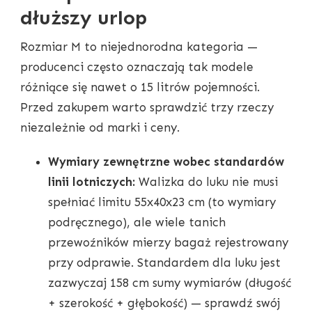
dłuższy urlop
Rozmiar M to niejednorodna kategoria —
producenci często oznaczają tak modele
różniące się nawet o 15 litrów pojemności.
Przed zakupem warto sprawdzić trzy rzeczy
niezależnie od marki i ceny.
Wymiary zewnętrzne wobec standardów
linii lotniczych:
Walizka do luku nie musi
spełniać limitu 55x40x23 cm (to wymiary
podręcznego), ale wiele tanich
przewoźników mierzy bagaż rejestrowany
przy odprawie. Standardem dla luku jest
zazwyczaj 158 cm sumy wymiarów (długość
+ szerokość + głębokość) — sprawdź swój