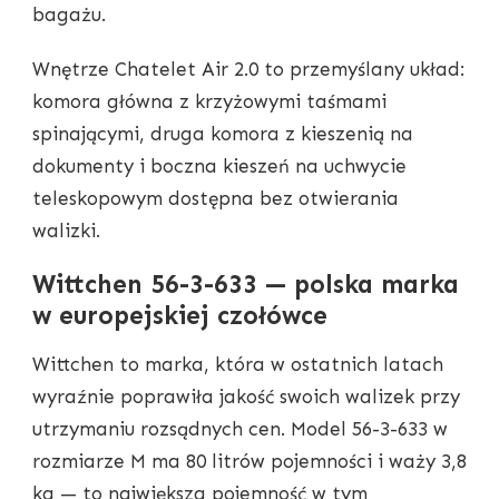
bagażu.
Wnętrze Chatelet Air 2.0 to przemyślany układ:
komora główna z krzyżowymi taśmami
spinającymi, druga komora z kieszenią na
dokumenty i boczna kieszeń na uchwycie
teleskopowym dostępna bez otwierania
walizki.
Wittchen 56-3-633 — polska marka
w europejskiej czołówce
Wittchen to marka, która w ostatnich latach
wyraźnie poprawiła jakość swoich walizek przy
utrzymaniu rozsądnych cen. Model 56-3-633 w
rozmiarze M ma 80 litrów pojemności i waży 3,8
kg — to największa pojemność w tym