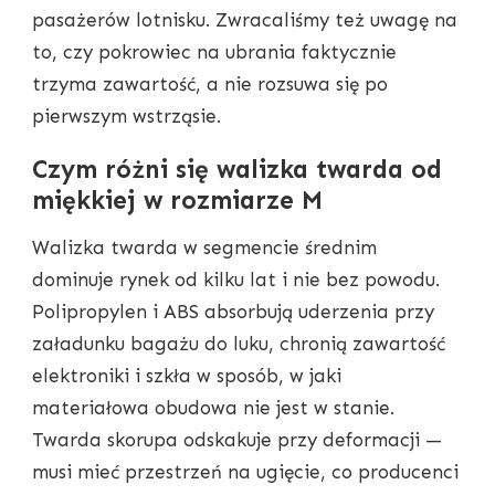
pasażerów lotnisku. Zwracaliśmy też uwagę na
to, czy pokrowiec na ubrania faktycznie
trzyma zawartość, a nie rozsuwa się po
pierwszym wstrząsie.
Czym różni się walizka twarda od
miękkiej w rozmiarze M
Walizka twarda w segmencie średnim
dominuje rynek od kilku lat i nie bez powodu.
Polipropylen i ABS absorbują uderzenia przy
załadunku bagażu do luku, chronią zawartość
elektroniki i szkła w sposób, w jaki
materiałowa obudowa nie jest w stanie.
Twarda skorupa odskakuje przy deformacji —
musi mieć przestrzeń na ugięcie, co producenci