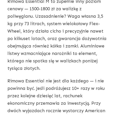
Rimowa Essential M to zupełnie inny poziom
cenowy — 1500-1800 zł za walizkę z
poliwęglanu. Uzasadnienie? Waga własna 3,5
kg przy 73 litrach, system wielokołowy Flex-
Wheel, który działa cicho i precyzyjnie nawet
po kilkuset lotach, oraz gwarancja dożywotnia
obejmująca również kółka i zamki. Aluminiowe
listwy wzmacniające narożniki to element,
którego nie spotka się w walizkach poniżej
tysiąca złotych.
Rimowa Essential nie jest dla każdego — i nie
powinna być. Jeśli podróżujesz 10+ razy w roku
przez kolejne dziesięć lat, rachunek
ekonomiczny przemawia za inwestycją. Przy
dwóch wyjazdach rocznie wystarczy American