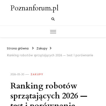
Poznanforum.pl
Strona główna
Zakupy
Ranking robotów sprzątających 2026 — test i porównanie
2026-05-30
ZAKUPY
Ranking robotów
sprzątających 2026 —
test i porównanie