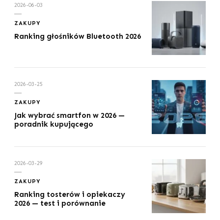
2026-06-03
ZAKUPY
Ranking głośników Bluetooth 2026
2026-03-25
ZAKUPY
Jak wybrać smartfon w 2026 —
poradnik kupującego
2026-03-29
ZAKUPY
Ranking tosterów i opiekaczy
2026 — test i porównanie