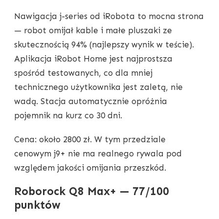
Nawigacja j-series od iRobota to mocna strona
— robot omijał kable i małe pluszaki ze
skutecznością 94% (najlepszy wynik w teście).
Aplikacja iRobot Home jest najprostsza
spośród testowanych, co dla mniej
technicznego użytkownika jest zaletą, nie
wadą. Stacja automatycznie opróżnia
pojemnik na kurz co 30 dni.
Cena: około 2800 zł. W tym przedziale
cenowym j9+ nie ma realnego rywala pod
względem jakości omijania przeszkód.
Roborock Q8 Max+ — 77/100
punktów