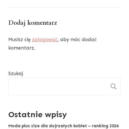
Dodaj komentarz
Musisz się
zalogować
, aby móc dodać
komentarz.
Szukaj
S
Ostatnie wpisy
Moda plus size dla dojrzałych kobiet – ranking 2026