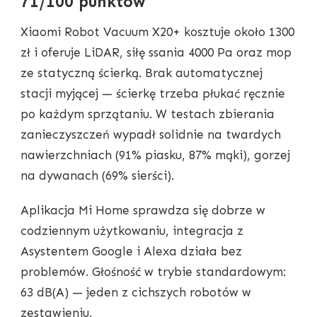
71/100 punktów
Xiaomi Robot Vacuum X20+ kosztuje około 1300
zł i oferuje LiDAR, siłę ssania 4000 Pa oraz mop
ze statyczną ścierką. Brak automatycznej
stacji myjącej — ścierkę trzeba płukać ręcznie
po każdym sprzątaniu. W testach zbierania
zanieczyszczeń wypadł solidnie na twardych
nawierzchniach (91% piasku, 87% mąki), gorzej
na dywanach (69% sierści).
Aplikacja Mi Home sprawdza się dobrze w
codziennym użytkowaniu, integracja z
Asystentem Google i Alexa działa bez
problemów. Głośność w trybie standardowym:
63 dB(A) — jeden z cichszych robotów w
zestawieniu.