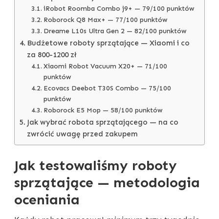
iRobot Roomba Combo j9+ — 79/100 punktów
Roborock Q8 Max+ — 77/100 punktów
Dreame L10s Ultra Gen 2 — 82/100 punktów
Budżetowe roboty sprzątające — Xiaomi i co
za 800-1200 zł
Xiaomi Robot Vacuum X20+ — 71/100
punktów
Ecovacs Deebot T30S Combo — 75/100
punktów
Roborock E5 Mop — 58/100 punktów
Jak wybrać robota sprzątającego — na co
zwrócić uwagę przed zakupem
Jak testowaliśmy roboty
sprzątające — metodologia
oceniania