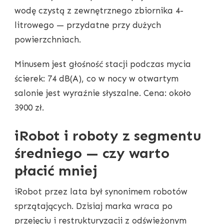
wodę czystą z zewnętrznego zbiornika 4-
litrowego — przydatne przy dużych
powierzchniach.
Minusem jest głośność stacji podczas mycia
ścierek: 74 dB(A), co w nocy w otwartym
salonie jest wyraźnie słyszalne. Cena: około
3900 zł.
iRobot i roboty z segmentu
średniego — czy warto
płacić mniej
iRobot przez lata był synonimem robotów
sprzątających. Dzisiaj marka wraca po
przejęciu i restrukturyzacji z odświeżonym