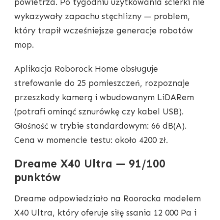
powietrza. Po tygodniu użytkowania ścierki nie
wykazywały zapachu stęchlizny — problem,
który trapił wcześniejsze generacje robotów
mop.
Aplikacja Roborock Home obsługuje
strefowanie do 25 pomieszczeń, rozpoznaje
przeszkody kamerą i wbudowanym LiDARem
(potrafi ominąć sznurówkę czy kabel USB).
Głośność w trybie standardowym: 66 dB(A).
Cena w momencie testu: około 4200 zł.
Dreame X40 Ultra — 91/100
punktów
Dreame odpowiedziało na Roorocka modelem
X40 Ultra, który oferuje siłę ssania 12 000 Pa i