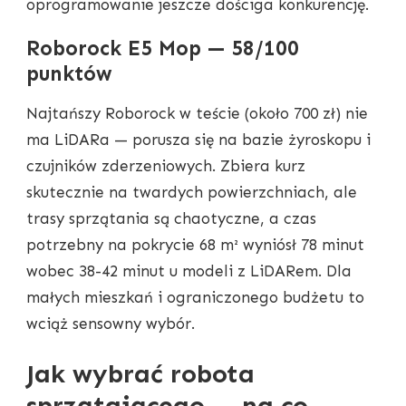
oprogramowanie jeszcze dościga konkurencję.
Roborock E5 Mop — 58/100
punktów
Najtańszy Roborock w teście (około 700 zł) nie
ma LiDARa — porusza się na bazie żyroskopu i
czujników zderzeniowych. Zbiera kurz
skutecznie na twardych powierzchniach, ale
trasy sprzątania są chaotyczne, a czas
potrzebny na pokrycie 68 m² wyniósł 78 minut
wobec 38-42 minut u modeli z LiDARem. Dla
małych mieszkań i ograniczonego budżetu to
wciąż sensowny wybór.
Jak wybrać robota
sprzątającego — na co