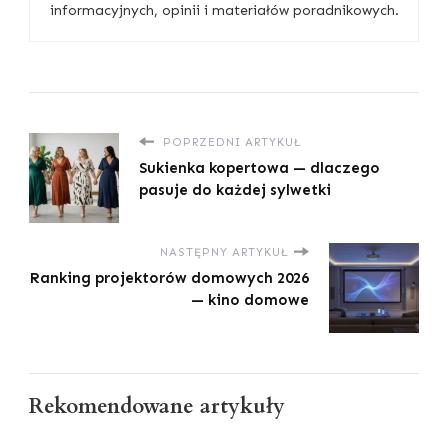
informacyjnych, opinii i materiałów poradnikowych.
POPRZEDNI ARTYKUŁ
Sukienka kopertowa — dlaczego
pasuje do każdej sylwetki
NASTĘPNY ARTYKUŁ
Ranking projektorów domowych 2026
— kino domowe
Rekomendowane artykuły