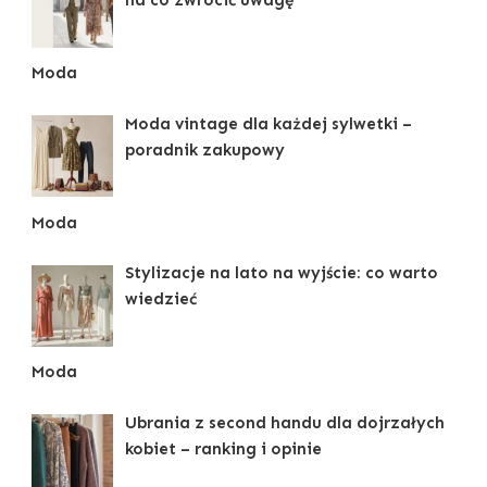
na co zwrócić uwagę
Moda
Moda vintage dla każdej sylwetki –
poradnik zakupowy
Moda
Stylizacje na lato na wyjście: co warto
wiedzieć
Moda
Ubrania z second handu dla dojrzałych
kobiet – ranking i opinie