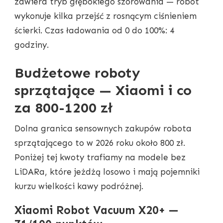
zawiera tryb głębokiego szorowania — robot
wykonuje kilka przejść z rosnącym ciśnieniem
ścierki. Czas ładowania od 0 do 100%: 4
godziny.
Budżetowe roboty
sprzątające — Xiaomi i co
za 800-1200 zł
Dolna granica sensownych zakupów robota
sprzątającego to w 2026 roku około 800 zł.
Poniżej tej kwoty trafiamy na modele bez
LiDARa, które jeżdżą losowo i mają pojemniki
kurzu wielkości kawy podróżnej.
Xiaomi Robot Vacuum X20+ —