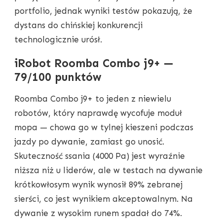
portfolio, jednak wyniki testów pokazują, że
dystans do chińskiej konkurencji
technologicznie urósł.
iRobot Roomba Combo j9+ —
79/100 punktów
Roomba Combo j9+ to jeden z niewielu
robotów, który naprawdę wycofuje moduł
mopa — chowa go w tylnej kieszeni podczas
jazdy po dywanie, zamiast go unosić.
Skuteczność ssania (4000 Pa) jest wyraźnie
niższa niż u liderów, ale w testach na dywanie
krótkowłosym wynik wynosił 89% zebranej
sierści, co jest wynikiem akceptowalnym. Na
dywanie z wysokim runem spadał do 74%.