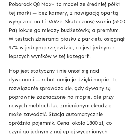
Roborock Q8 Max+ to model ze średniej półki
tej marki — bez kamery, z nawigacją opartą
wyłącznie na LiDARze. Skuteczność ssania (5500
Pa) lokuje go między budżetówką a premium.
W testach zbierania piasku z parkietu osiągnął
97% w jednym przejeździe, co jest jednym z
lepszych wyników w tej kategorii.
Mop jest statyczny i nie unosi się nad
dywanami — robot omija je dzięki mapie. To
rozwiązanie sprawdza się, gdy dywany są
poprawnie zaznaczone na mapie, ale przy
nowych meblach lub zmienionym układzie
może zawodzić. Stacja automatycznie
opróżnia pojemnik. Cena: około 1800 zł, co
czyni go jednym z najlepiej wycenionych