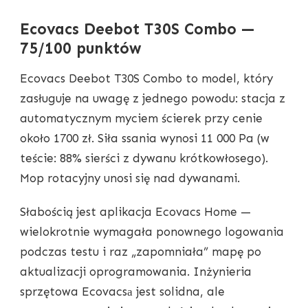
Ecovacs Deebot T30S Combo —
75/100 punktów
Ecovacs Deebot T30S Combo to model, który
zasługuje na uwagę z jednego powodu: stacja z
automatycznym myciem ścierek przy cenie
około 1700 zł. Siła ssania wynosi 11 000 Pa (w
teście: 88% sierści z dywanu krótkowłosego).
Mop rotacyjny unosi się nad dywanami.
Słabością jest aplikacja Ecovacs Home —
wielokrotnie wymagała ponownego logowania
podczas testu i raz „zapomniała” mapę po
aktualizacji oprogramowania. Inżynieria
sprzętowa Ecovacsа jest solidna, ale