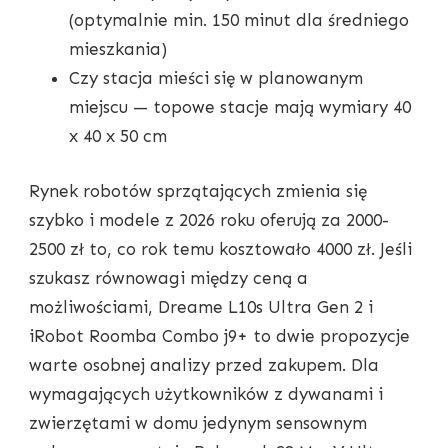
(optymalnie min. 150 minut dla średniego
mieszkania)
Czy stacja mieści się w planowanym
miejscu — topowe stacje mają wymiary 40
x 40 x 50 cm
Rynek robotów sprzątających zmienia się
szybko i modele z 2026 roku oferują za 2000-
2500 zł to, co rok temu kosztowało 4000 zł. Jeśli
szukasz równowagi między ceną a
możliwościami, Dreame L10s Ultra Gen 2 i
iRobot Roomba Combo j9+ to dwie propozycje
warte osobnej analizy przed zakupem. Dla
wymagających użytkowników z dywanami i
zwierzętami w domu jedynym sensownym