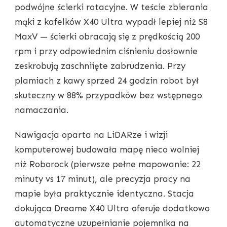
podwójne ścierki rotacyjne. W teście zbierania
mąki z kafelków X40 Ultra wypadł lepiej niż S8
MaxV — ścierki obracają się z prędkością 200
rpm i przy odpowiednim ciśnieniu dosłownie
zeskrobują zaschniięte zabrudzenia. Przy
plamiach z kawy sprzed 24 godzin robot był
skuteczny w 88% przypadków bez wstępnego
namaczania.
Nawigacja oparta na LiDARze i wizji
komputerowej budowała mapę nieco wolniej
niż Roborock (pierwsze pełne mapowanie: 22
minuty vs 17 minut), ale precyzja pracy na
mapie była praktycznie identyczna. Stacja
dokująca Dreame X40 Ultra oferuje dodatkowo
automatyczne uzupełnianie pojemnika na