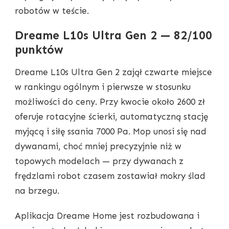
robotów w teście.
Dreame L10s Ultra Gen 2 — 82/100
punktów
Dreame L10s Ultra Gen 2 zajął czwarte miejsce
w rankingu ogólnym i pierwsze w stosunku
możliwości do ceny. Przy kwocie około 2600 zł
oferuje rotacyjne ścierki, automatyczną stację
myjącą i siłę ssania 7000 Pa. Mop unosi się nad
dywanami, choć mniej precyzyjnie niż w
topowych modelach — przy dywanach z
frędzlami robot czasem zostawiał mokry ślad
na brzegu.
Aplikacja Dreame Home jest rozbudowana i