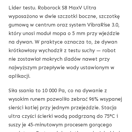
Lider testu. Roborock S8 MaxV Ultra
wyposażono w dwie szczotki boczne, szczotkę
gumową w centrum oraz system VibraRise 3.0,
który unosi moduł mopa o 5 mm przy wjeździe
na dywan. W praktyce oznacza to, że dywan
krótkowłosy wychodził z testu suchy — robot
nie zostawiał mokrych śladów nawet przy
najwyższym przepływie wody ustawionym w
aplikacji.
Siła ssania to 10 000 Pa, co na dywanie z
wysokim runem pozwoliło zebrać 96% wsypanej
sierści kotiej przy jednym przejeździe. Stacja
ultra czyści ścierki wodą podgrzaną do 75°C i
suszy je 45-minutowym procesem gorącego