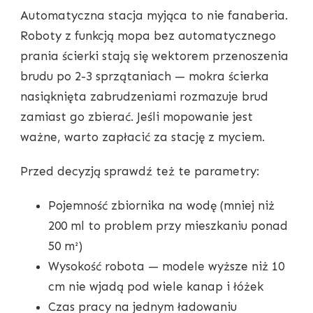
Automatyczna stacja myjąca to nie fanaberia.
Roboty z funkcją mopa bez automatycznego
prania ścierki stają się wektorem przenoszenia
brudu po 2-3 sprzątaniach — mokra ścierka
nasiąknięta zabrudzeniami rozmazuje brud
zamiast go zbierać. Jeśli mopowanie jest
ważne, warto zapłacić za stację z myciem.
Przed decyzją sprawdź też te parametry:
Pojemność zbiornika na wodę (mniej niż
200 ml to problem przy mieszkaniu ponad
50 m²)
Wysokość robota — modele wyższe niż 10
cm nie wjadą pod wiele kanap i łóżek
Czas pracy na jednym ładowaniu