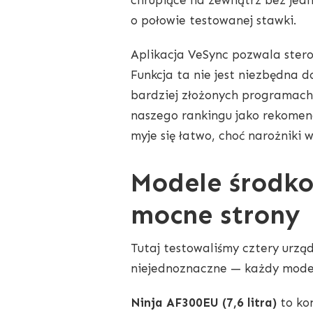
o połowie testowanej stawki.
Aplikacja VeSync pozwala stero
Funkcja ta nie jest niezbędna d
bardziej złożonych programach p
naszego rankingu jako rekomen
myje się łatwo, choć narożniki 
Modele środk
mocne strony
Tutaj testowaliśmy cztery urzą
niejednoznaczne — każdy model
Ninja AF300EU (7,6 litra)
to ko