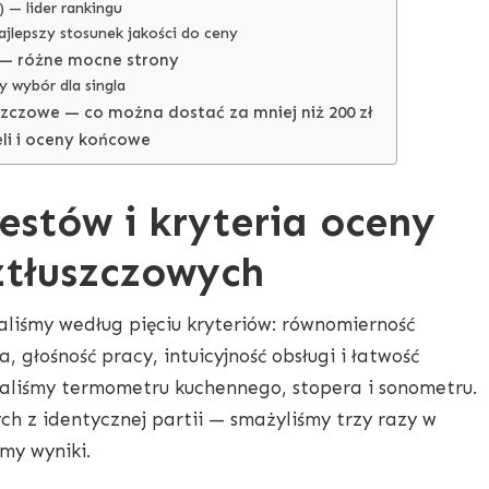
) — lider rankingu
najlepszy stosunek jakości do ceny
— różne mocne strony
zy wybór dla singla
zczowe — co można dostać za mniej niż 200 zł
li i oceny końcowe
estów i kryteria oceny
ztłuszczowych
aliśmy według pięciu kryteriów: równomierność
 głośność pracy, intuicyjność obsługi i łatwość
aliśmy termometru kuchennego, stopera i sonometru.
ch z identycznej partii — smażyliśmy trzy razy w
my wyniki.