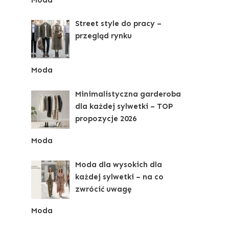
Street style do pracy –
przegląd rynku
Moda
Minimalistyczna garderoba
dla każdej sylwetki – TOP
propozycje 2026
Moda
Moda dla wysokich dla
każdej sylwetki – na co
zwrócić uwagę
Moda