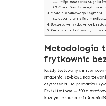
Philips 5000 Series XL (7 litrów
Cosori Dual Blaze 6,4 litra — 
Modele środkowego segmentu 
Cosori Lite 3,8 litra — najleps
Budżetowe frytkownice beztłus
Zestawienie testowanych mode
Metodologia t
frytkownic be
Każdy testowany airfryer oceni
smażenia, szybkość nagrzewania,
czyszczenia. Do pomiarów używ
Frytki testowe — 500 g mrożony
każdym urządzeniu i uśrednialiś