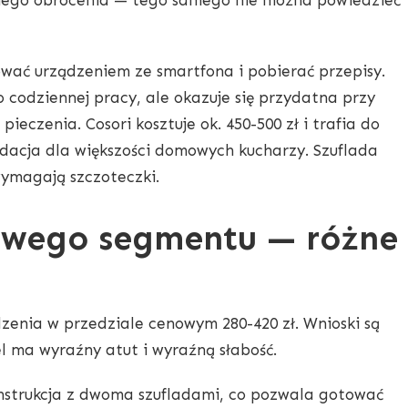
wać urządzeniem ze smartfona i pobierać przepisy.
o codziennej pracy, ale okazuje się przydatna przy
ieczenia. Cosori kosztuje ok. 450-500 zł i trafia do
dacja dla większości domowych kucharzy. Szuflada
wymagają szczoteczki.
owego segmentu — różne
dzenia w przedziale cenowym 280-420 zł. Wnioski są
 ma wyraźny atut i wyraźną słabość.
nstrukcja z dwoma szufladami, co pozwala gotować