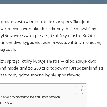
t proste zestawienie tabelek ze specyfikacjami.
 w realnych warunkach kuchennych — smażyliśmy
uszyliśmy warzywa i przyrządzaliśmy ciasta. Każde
nimum dwa tygodnie, zanim wystawiliśmy mu ocenę.
iejscach.
iś sprzęt, który kupuje się raz — albo żałuje dwa
ymi modelami za 200 zł a topowymi urządzeniami za
awsze tam, gdzie można by się spodziewać.
 oceny frytkownic beztłuszczowych
i Top 4