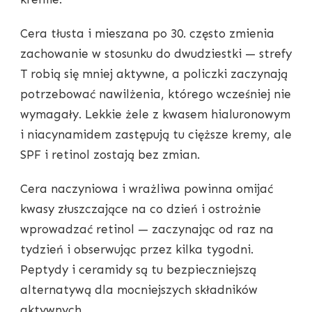
Cera tłusta i mieszana po 30. często zmienia
zachowanie w stosunku do dwudziestki — strefy
T robią się mniej aktywne, a policzki zaczynają
potrzebować nawilżenia, którego wcześniej nie
wymagały. Lekkie żele z kwasem hialuronowym
i niacynamidem zastępują tu cięższe kremy, ale
SPF i retinol zostają bez zmian.
Cera naczyniowa i wrażliwa powinna omijać
kwasy złuszczające na co dzień i ostrożnie
wprowadzać retinol — zaczynając od raz na
tydzień i obserwując przez kilka tygodni.
Peptydy i ceramidy są tu bezpieczniejszą
alternatywą dla mocniejszych składników
aktywnych.