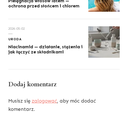
Pielęgnacja włosów latem —
ochrona przed słońcem i chlorem
2026-05-02
URODA
Niacinamid — działanie, stężenia i
jak łączyć ze składnikami
Dodaj komentarz
Musisz się
zalogować
, aby móc dodać
komentarz.