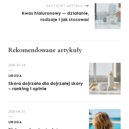
NASTĘPNY ARTYKUŁ
Kwas hialuronowy — działanie,
rodzaje i jak stosować
Rekomendowane artykuły
2026-07-14
URODA
Skóra dojrzała dla dojrzałej skóry
– ranking i opinie
2026-04-25
URODA