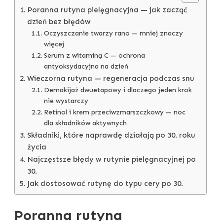
Poranna rutyna pielęgnacyjna — jak zacząć
dzień bez błędów
Oczyszczanie twarzy rano — mniej znaczy
więcej
Serum z witaminą C — ochrona
antyoksydacyjna na dzień
Wieczorna rutyna — regeneracja podczas snu
Demakijaż dwuetapowy i dlaczego jeden krok
nie wystarczy
Retinol i krem przeciwzmarszczkowy — noc
dla składników aktywnych
Składniki, które naprawdę działają po 30. roku
życia
Najczęstsze błędy w rutynie pielęgnacyjnej po
30.
Jak dostosować rutynę do typu cery po 30.
Poranna rutyna