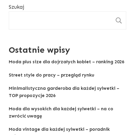
Szukaj
S
Ostatnie wpisy
Moda plus size dla dojrzałych kobiet – ranking 2026
Street style do pracy – przegląd rynku
Minimalistyczna garderoba dla każdej sylwetki –
TOP propozycje 2026
Moda dla wysokich dla każdej sylwetki – na co
zwrócić uwagę
Moda vintage dla każdej sylwetki – poradnik