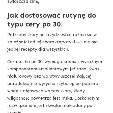
zwłaszcza zimą.
Jak dostosować rutynę do
typu cery po 30.
Potrzeby skóry po trzydziestce różnią się w
zależności od jej charakterystyki — i nie ma
jednej recepty dla wszystkich.
Cera sucha po 30. wymaga kremu z wyraźnym
komponentem emolientowym już rano. Kwas
hialuronowy bez warstwy uszczelniającej
paradoksalnie wysycha szybciej, bo pobiera
wodę z głębszych warstw skóry, kiedy
wilgotność powietrza jest niska. Doskonałym
rozwiązaniem jest skwalan nakładany po
kremie.