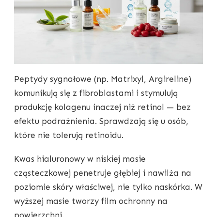
Peptydy sygnałowe (np. Matrixyl, Argireline)
komunikują się z fibroblastami i stymulują
produkcję kolagenu inaczej niż retinol — bez
efektu podrażnienia. Sprawdzają się u osób,
które nie tolerują retinoidu.
Kwas hialuronowy w niskiej masie
cząsteczkowej penetruje głębiej i nawilża na
poziomie skóry właściwej, nie tylko naskórka. W
wyższej masie tworzy film ochronny na
powierzchni.