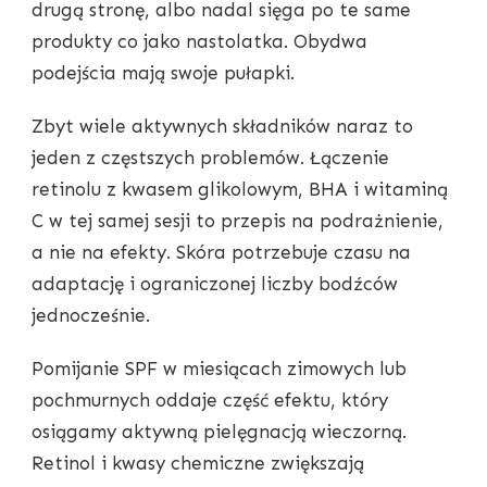
drugą stronę, albo nadal sięga po te same
produkty co jako nastolatka. Obydwa
podejścia mają swoje pułapki.
Zbyt wiele aktywnych składników naraz to
jeden z częstszych problemów. Łączenie
retinolu z kwasem glikolowym, BHA i witaminą
C w tej samej sesji to przepis na podrażnienie,
a nie na efekty. Skóra potrzebuje czasu na
adaptację i ograniczonej liczby bodźców
jednocześnie.
Pomijanie SPF w miesiącach zimowych lub
pochmurnych oddaje część efektu, który
osiągamy aktywną pielęgnacją wieczorną.
Retinol i kwasy chemiczne zwiększają