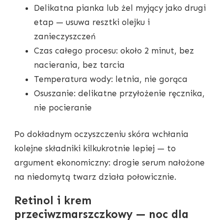
Delikatna pianka lub żel myjący jako drugi
etap — usuwa resztki olejku i
zanieczyszczeń
Czas całego procesu: około 2 minut, bez
nacierania, bez tarcia
Temperatura wody: letnia, nie gorąca
Osuszanie: delikatne przyłożenie ręcznika,
nie pocieranie
Po dokładnym oczyszczeniu skóra wchłania
kolejne składniki kilkukrotnie lepiej — to
argument ekonomiczny: drogie serum nałożone
na niedomytą twarz działa połowicznie.
Retinol i krem
przeciwzmarszczkowy — noc dla