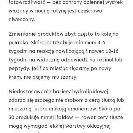
fotowrażliwość — bez ochrony dziennej wysiłek
włożony w nocną rutynę jest częściowo
niweczony.
Zmienianie produktów zbyt często to kolejna
pułapka. Skóra potrzebuje minimum 4-6
tygodni na reakcję nawilżającą i nawet 12-16
tygodni na widoczną odpowiedź na retinol lub
peptydy. Jeśli co miesiąc sięgamy po nowy
krem, nie dajemy mu szansy.
Niedoszacowanie bariery hydrolipidowej
zdarza się szczególnie osobom z cerą tłustą lub
mieszaną, które unikają emolientów. Skóra po
30 produkuje mniej lipidów — nawet cery tłuste
mogą wymagać lekkiej warstwy okluzyjnej,