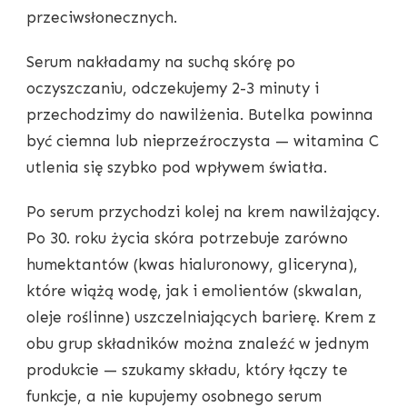
przeciwsłonecznych.
Serum nakładamy na suchą skórę po
oczyszczaniu, odczekujemy 2-3 minuty i
przechodzimy do nawilżenia. Butelka powinna
być ciemna lub nieprzeźroczysta — witamina C
utlenia się szybko pod wpływem światła.
Po serum przychodzi kolej na krem nawilżający.
Po 30. roku życia skóra potrzebuje zarówno
humektantów (kwas hialuronowy, gliceryna),
które wiążą wodę, jak i emolientów (skwalan,
oleje roślinne) uszczelniających barierę. Krem z
obu grup składników można znaleźć w jednym
produkcie — szukamy składu, który łączy te
funkcje, a nie kupujemy osobnego serum