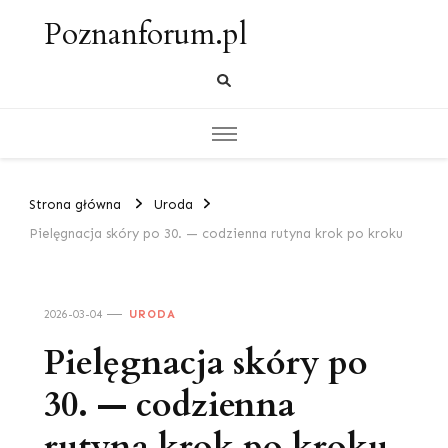
Poznanforum.pl
Strona główna
Uroda
Pielęgnacja skóry po 30. — codzienna rutyna krok po kroku
2026-03-04
URODA
Pielęgnacja skóry po
30. — codzienna
rutyna krok po kroku