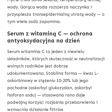
wody. Gorąca woda rozszerza naczynka i
przyspiesza transepidermalną utratę wody — o
tym wiele osób zapomina.
Serum z witaminą C — ochrona
antyoksydacyjna na dzień
Serum witamina C to jeden z niewielu
składników, których skuteczność w neutralizacji
wolnych rodników jest dobrze
udokumentowana. Stabilna forma — kwas L-
askorbinowy w stężeniu 10-20% lub jego
pochodne (askorbyl glukozydan, askorbyl
fosforan sodu) — stosowana rano daje
podwójną korzyść: rozjaśnia przebarwienia i
wzmacnia działanie filtrów