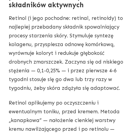
składników aktywnych
Retinol (i jego pochodne: retinal, retinoidy) to
najlepiej przebadany składnik spowalniający
procesy starzenia skóry. Stymuluje syntezę
kolagenu, przyspiesza odnowę komórkową,
wyrównuje koloryt i redukuje głębokość
drobnych zmarszczek. Zaczyna się od niskiego
stężenia — 0,1-0,25% — i przez pierwsze 4-6
tygodni stosuje się go dwa lub trzy razy w
tygodniu, żeby skóra zdążyła się adaptować.
Retinol aplikujemy po oczyszczeniu i
ewentualnym toniku, przed kremem. Metoda
„kanapkowa” — nałożenie cienkiej warstwy
kremu nawilżającego przed i po retinolu —