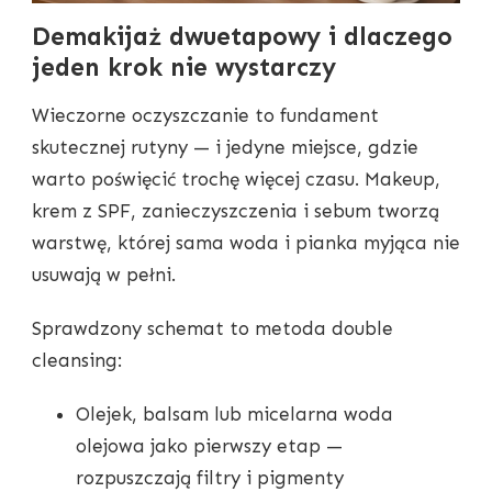
Demakijaż dwuetapowy i dlaczego
jeden krok nie wystarczy
Wieczorne oczyszczanie to fundament
skutecznej rutyny — i jedyne miejsce, gdzie
warto poświęcić trochę więcej czasu. Makeup,
krem z SPF, zanieczyszczenia i sebum tworzą
warstwę, której sama woda i pianka myjąca nie
usuwają w pełni.
Sprawdzony schemat to metoda double
cleansing:
Olejek, balsam lub micelarna woda
olejowa jako pierwszy etap —
rozpuszczają filtry i pigmenty