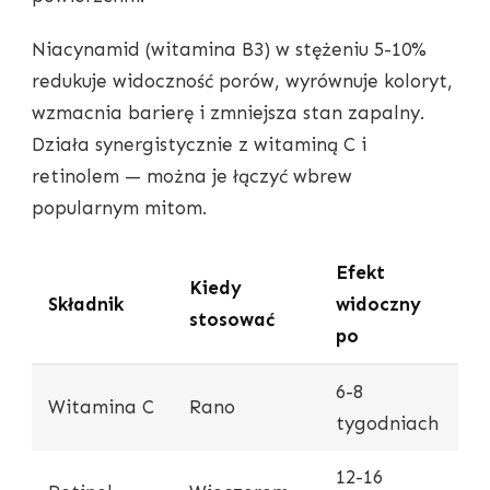
Niacynamid (witamina B3) w stężeniu 5-10%
redukuje widoczność porów, wyrównuje koloryt,
wzmacnia barierę i zmniejsza stan zapalny.
Działa synergistycznie z witaminą C i
retinolem — można je łączyć wbrew
popularnym mitom.
Efekt
Kiedy
Składnik
widoczny
stosować
po
6-8
Witamina C
Rano
tygodniach
12-16