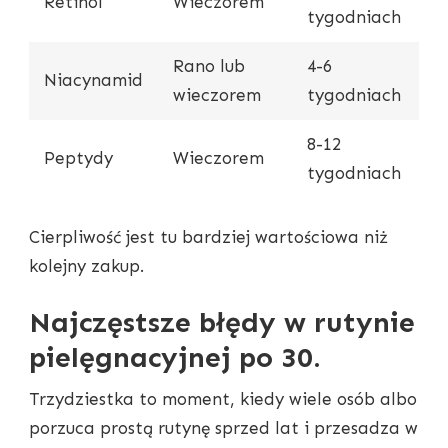
Retinol
Wieczorem
tygodniach
Rano lub
4-6
Niacynamid
wieczorem
tygodniach
8-12
Peptydy
Wieczorem
tygodniach
Cierpliwość jest tu bardziej wartościowa niż
kolejny zakup.
Najczęstsze błędy w rutynie
pielęgnacyjnej po 30.
Trzydziestka to moment, kiedy wiele osób albo
porzuca prostą rutynę sprzed lat i przesadza w