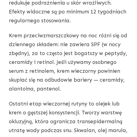
redukuje podrażnienia u skór wrażliwych.
Efekty widoczne są po minimum 12 tygodniach
regularnego stosowania.
Krem przeciwzmarszczkowy na noc różni się od
dziennego składem: nie zawiera SPF (w nocy
zbędny), za to często jest bogatszy w peptydy,
ceramidy i retinol. Jeśli używamy osobnego
serum z retinolem, krem wieczorny powinien
skupiać się na odbudowie bariery — ceramidy,
alantoina, pantenol.
Ostatni etap wieczornej rutyny to olejek lub
krem o gęstszej konsystencji. Tworzy warstwę
okluzyjną, która ogranicza transepidermalną
utratę wody podczas snu. Skwalan, olej marula,