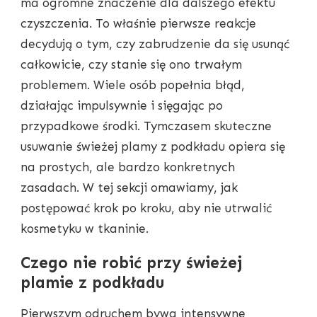
ma ogromne znaczenie dla dalszego efektu
czyszczenia. To właśnie pierwsze reakcje
decydują o tym, czy zabrudzenie da się usunąć
całkowicie, czy stanie się ono trwałym
problemem. Wiele osób popełnia błąd,
działając impulsywnie i sięgając po
przypadkowe środki. Tymczasem skuteczne
usuwanie świeżej plamy z podkładu opiera się
na prostych, ale bardzo konkretnych
zasadach. W tej sekcji omawiamy, jak
postępować krok po kroku, aby nie utrwalić
kosmetyku w tkaninie.
Czego nie robić przy świeżej
plamie z podkładu
Pierwszym odruchem bywa intensywne