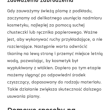
zauważeniu zabrudzenia
Gdy zauważymy świeżą plamę z podkładu,
zaczynamy od delikatnego usunięcia nadmiaru
kosmetyku, najlepiej za pomocą suchej
chusteczki lub ręcznika papierowego. Ważne
jest, aby wykonywać ruchy przykładające, a nie
rozcierające. Następnie warto odwrócić
tkaninę na lewą stronę i przemyć miejsce letnią
wodą, pozwalając, by kosmetyk był
wypłukiwany z włókien. Dopiero po tym etapie
możemy sięgnąć po odpowiedni środek
czyszczący, dopasowany do rodzaju materiału.
Takie działanie zwiększa skuteczność dalszego
usuwania plamy.
Domowe sposoby na