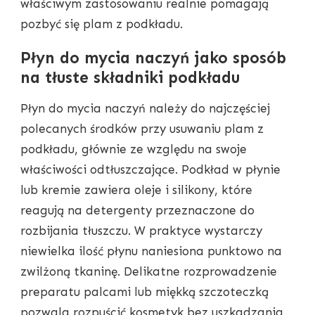
właściwym zastosowaniu realnie pomagają
pozbyć się plam z podkładu.
Płyn do mycia naczyń jako sposób
na tłuste składniki podkładu
Płyn do mycia naczyń należy do najczęściej
polecanych środków przy usuwaniu plam z
podkładu, głównie ze względu na swoje
właściwości odtłuszczające. Podkład w płynie
lub kremie zawiera oleje i silikony, które
reagują na detergenty przeznaczone do
rozbijania tłuszczu. W praktyce wystarczy
niewielka ilość płynu naniesiona punktowo na
zwilżoną tkaninę. Delikatne rozprowadzenie
preparatu palcami lub miękką szczoteczką
pozwala rozpuścić kosmetyk bez uszkadzania