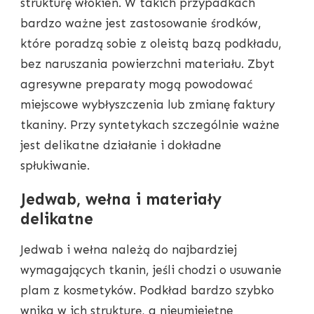
strukturę włókien. W takich przypadkach
bardzo ważne jest zastosowanie środków,
które poradzą sobie z oleistą bazą podkładu,
bez naruszania powierzchni materiału. Zbyt
agresywne preparaty mogą powodować
miejscowe wybłyszczenia lub zmianę faktury
tkaniny. Przy syntetykach szczególnie ważne
jest delikatne działanie i dokładne
spłukiwanie.
Jedwab, wełna i materiały
delikatne
Jedwab i wełna należą do najbardziej
wymagających tkanin, jeśli chodzi o usuwanie
plam z kosmetyków. Podkład bardzo szybko
wnika w ich strukturę, a nieumiejętne