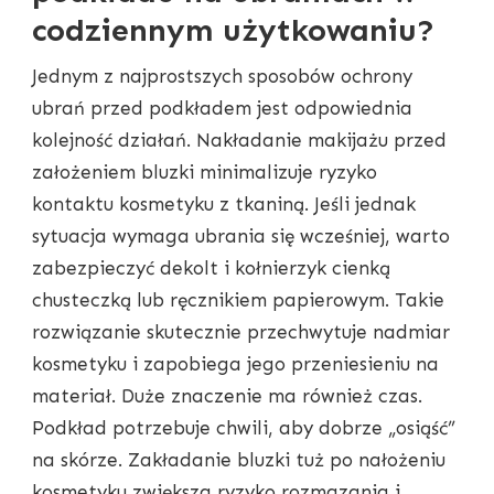
codziennym użytkowaniu?
Jednym z najprostszych sposobów ochrony
ubrań przed podkładem jest odpowiednia
kolejność działań. Nakładanie makijażu przed
założeniem bluzki minimalizuje ryzyko
kontaktu kosmetyku z tkaniną. Jeśli jednak
sytuacja wymaga ubrania się wcześniej, warto
zabezpieczyć dekolt i kołnierzyk cienką
chusteczką lub ręcznikiem papierowym. Takie
rozwiązanie skutecznie przechwytuje nadmiar
kosmetyku i zapobiega jego przeniesieniu na
materiał. Duże znaczenie ma również czas.
Podkład potrzebuje chwili, aby dobrze „osiąść”
na skórze. Zakładanie bluzki tuż po nałożeniu
kosmetyku zwiększa ryzyko rozmazania i