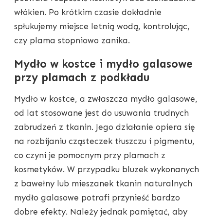
włókien. Po krótkim czasie dokładnie
spłukujemy miejsce letnią wodą, kontrolując,
czy plama stopniowo zanika.
Mydło w kostce i mydło galasowe
przy plamach z podkładu
Mydło w kostce, a zwłaszcza mydło galasowe,
od lat stosowane jest do usuwania trudnych
zabrudzeń z tkanin. Jego działanie opiera się
na rozbijaniu cząsteczek tłuszczu i pigmentu,
co czyni je pomocnym przy plamach z
kosmetyków. W przypadku bluzek wykonanych
z bawełny lub mieszanek tkanin naturalnych
mydło galasowe potrafi przynieść bardzo
dobre efekty. Należy jednak pamiętać, aby