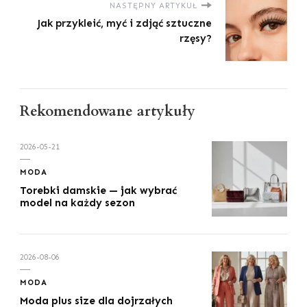
NASTĘPNY ARTYKUŁ
Jak przykleić, myć i zdjąć sztuczne
rzęsy?
Rekomendowane artykuły
2026-05-21
MODA
Torebki damskie — jak wybrać
model na każdy sezon
2026-08-06
MODA
Moda plus size dla dojrzałych