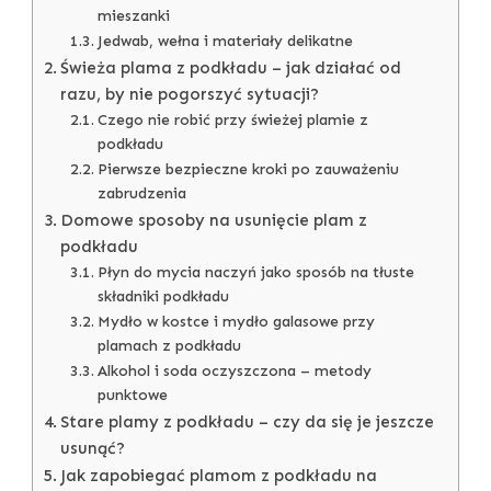
mieszanki
Jedwab, wełna i materiały delikatne
Świeża plama z podkładu – jak działać od
razu, by nie pogorszyć sytuacji?
Czego nie robić przy świeżej plamie z
podkładu
Pierwsze bezpieczne kroki po zauważeniu
zabrudzenia
Domowe sposoby na usunięcie plam z
podkładu
Płyn do mycia naczyń jako sposób na tłuste
składniki podkładu
Mydło w kostce i mydło galasowe przy
plamach z podkładu
Alkohol i soda oczyszczona – metody
punktowe
Stare plamy z podkładu – czy da się je jeszcze
usunąć?
Jak zapobiegać plamom z podkładu na