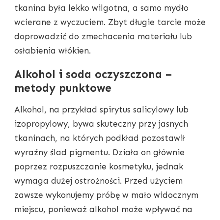
tkanina była lekko wilgotna, a samo mydło
wcierane z wyczuciem. Zbyt długie tarcie może
doprowadzić do zmechacenia materiału lub
osłabienia włókien.
Alkohol i soda oczyszczona –
metody punktowe
Alkohol, na przykład spirytus salicylowy lub
izopropylowy, bywa skuteczny przy jasnych
tkaninach, na których podkład pozostawił
wyraźny ślad pigmentu. Działa on głównie
poprzez rozpuszczanie kosmetyku, jednak
wymaga dużej ostrożności. Przed użyciem
zawsze wykonujemy próbę w mało widocznym
miejscu, ponieważ alkohol może wpływać na