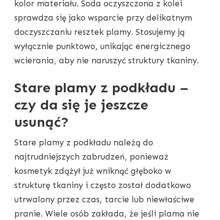
kolor materiału. Soda oczyszczona z kolei
sprawdza się jako wsparcie przy delikatnym
doczyszczaniu resztek plamy. Stosujemy ją
wyłącznie punktowo, unikając energicznego
wcierania, aby nie naruszyć struktury tkaniny.
Stare plamy z podkładu –
czy da się je jeszcze
usunąć?
Stare plamy z podkładu należą do
najtrudniejszych zabrudzeń, ponieważ
kosmetyk zdążył już wniknąć głęboko w
strukturę tkaniny i często został dodatkowo
utrwalony przez czas, tarcie lub niewłaściwe
pranie. Wiele osób zakłada, że jeśli plama nie